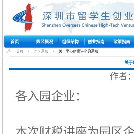
首页
园区概况
组织结构
创业指南
政策指南
首页
园区通知
关于举办财税讲座的通知
关于
作者：
各入园企业：
本次财税讲座为园区